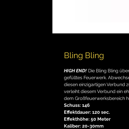
Bling Bling
HIGH END!
Die Bling Bling übe
gefülltes Feuerwerk. Abwechs
diesen einzigartigen Verbund 
verleiht diesem Verbund ein e
dem Großfeuerwerksbereich he
Schuss: 146
Effektdauer: 120 sec.
Effekthöhe: 50 Meter
Kaliber: 20-30mm