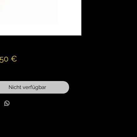
Preis
,50 €
wSt.
Nicht verfügbar