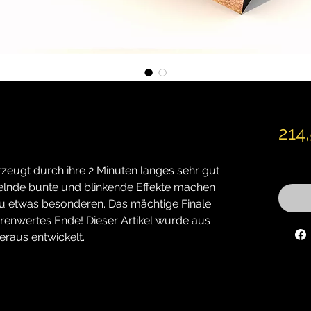
214
inkl. M
rzeugt durch ihre 2 Minuten langes sehr gut
elnde bunte und blinkende Effekte machen
zu etwas besonderen. Das mächtige Finale
hrenwertes Ende! Dieser Artikel wurde aus
raus entwickelt.