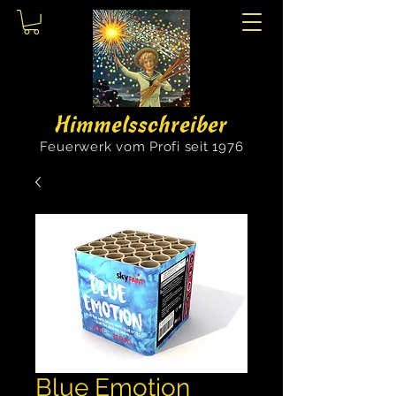
Himmelsschreiber
Feuerwerk vom Profi seit 1976
Blue Emotion