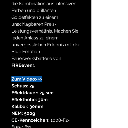
die Kombination aus intensiven
Farben und brillanten
Goldeffekten zu einem
unschlagbaren Preis-
Leistungsverhältnis. Machen Sie
jeden Anlass zu einem
unvergesslichen Erlebnis mit der
Blue Emotion
Feuerwerksbatterie von
FIREeven
t.
Zum Video>>>
Schuss: 25
Effektdauer: 25 sec.
Effekthöhe: 30m
Kaliber: 30mm
NEM: 500g
CE-Kennzeichen:
1008-F2-
69250811