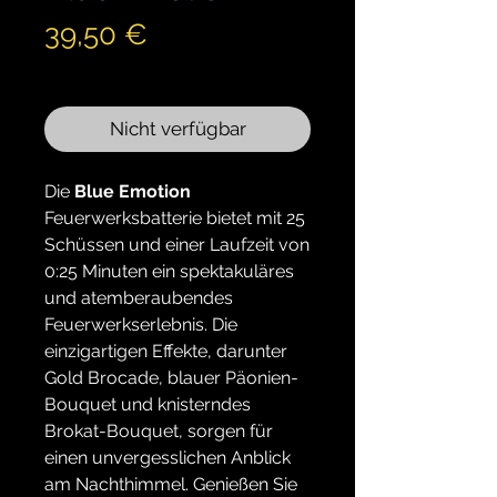
Preis
39,50 €
inkl. MwSt.
Nicht verfügbar
Die
Blue Emotion
Feuerwerksbatterie bietet mit 25
Schüssen und einer Laufzeit von
0:25 Minuten ein spektakuläres
und atemberaubendes
Feuerwerkserlebnis. Die
einzigartigen Effekte, darunter
Gold Brocade, blauer Päonien-
Bouquet und knisterndes
Brokat-Bouquet, sorgen für
einen unvergesslichen Anblick
am Nachthimmel. Genießen Sie