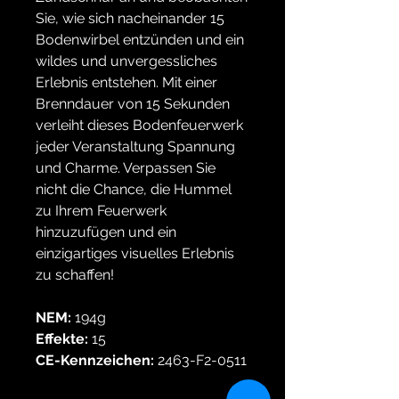
Sie, wie sich nacheinander 15
Bodenwirbel entzünden und ein
wildes und unvergessliches
Erlebnis entstehen. Mit einer
Brenndauer von 15 Sekunden
verleiht dieses Bodenfeuerwerk
jeder Veranstaltung Spannung
und Charme. Verpassen Sie
nicht die Chance, die Hummel
zu Ihrem Feuerwerk
hinzuzufügen und ein
einzigartiges visuelles Erlebnis
zu schaffen!
NEM:
194g
Effekte:
15
CE-Kennzeichen:
2463-F2-0511