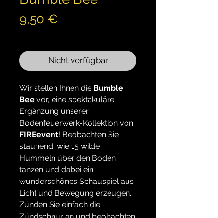
Preis
9,50 €
inkl. MwSt.
Nicht verfügbar
Wir stellen Ihnen die
Bumble
Bee
vor, eine spektakuläre
Ergänzung unserer
Bodenfeuerwerk-Kollektion von
FIREevent
! Beobachten Sie
staunend, wie 15 wilde
Hummeln über den Boden
tanzen und dabei ein
wunderschönes Schauspiel aus
Licht und Bewegung erzeugen.
Zünden Sie einfach die
Zündschnur an und beobachten