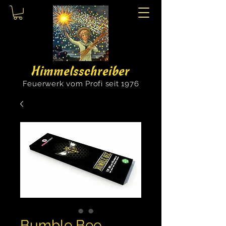
Himmelsschreiber
Feuerwerk vom Profi seit 1976
Bumble Bee