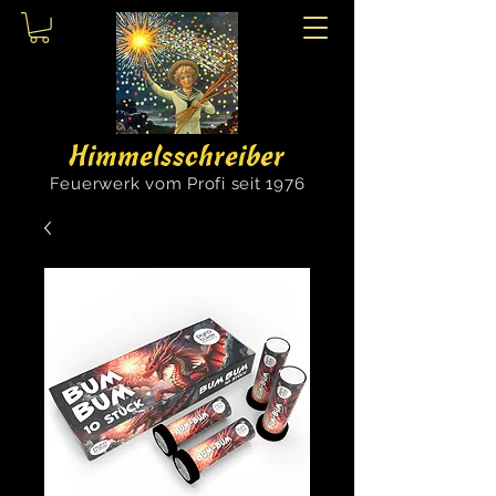
Himmelsschreiber
Feuerwerk vom Profi seit 1976