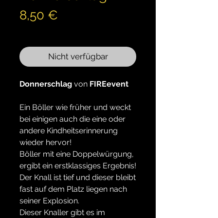
Preis
8,50 €
inkl. MwSt.
Nicht verfügbar
Donnerschlag
von
FIREevent
Ein Böller wie früher und weckt
bei einigen auch die eine oder
andere Kindheitserinnerung
wieder hervor!
Böller mit eine Doppelwürgung,
ergibt ein erstklassiges Ergebnis!
Der Knall ist tief und dieser bleibt
fast auf dem Platz liegen nach
seiner Explosion.
Dieser Knaller gibt es im