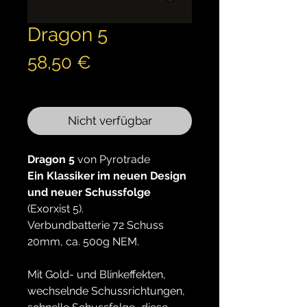
Dragon 5
Preis
58,50 €
inkl. MwSt.
Nicht verfügbar
Dragon 5
von Pyrotrade
Ein Klassiker im neuen Design
und neuer
Schussfolge
(Exorxist 5).
Verbundbatterie 72 Schuss
20mm, ca. 500g NEM.
Mit Gold- und Blinkeffekten,
wechselnde Schussrichtungen,