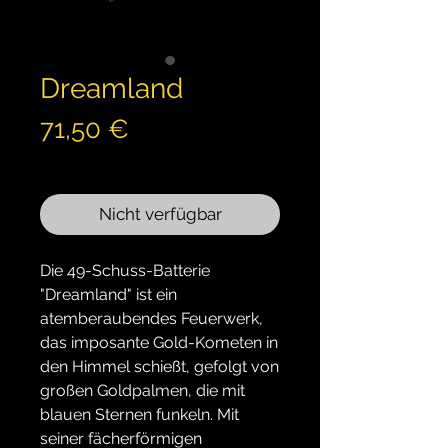
Dreamland
Preis
71,50 €
inkl. MwSt.
Nicht verfügbar
Die 49-Schuss-Batterie
"Dreamland" ist ein
atemberaubendes Feuerwerk,
das imposante Gold-Kometen in
den Himmel schießt, gefolgt von
großen Goldpalmen, die mit
blauen Sternen funkeln. Mit
seiner fächerförmigen