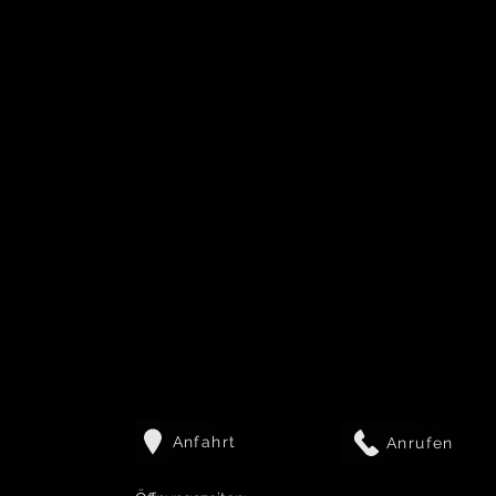
Anfahrt
Anrufen