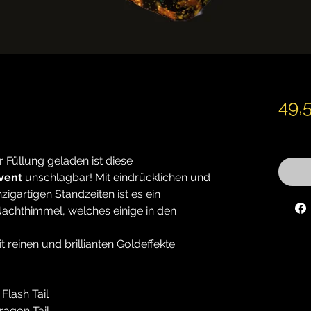
49,
inkl. M
 Füllung geladen ist diese
vent
unschlagbar! Mit eindrücklichen und
zigartigen Standzeiten ist es ein
chthimmel, welches einige in den
t reinen und brillianten Goldeffekte
Flash Tail
agon Tail