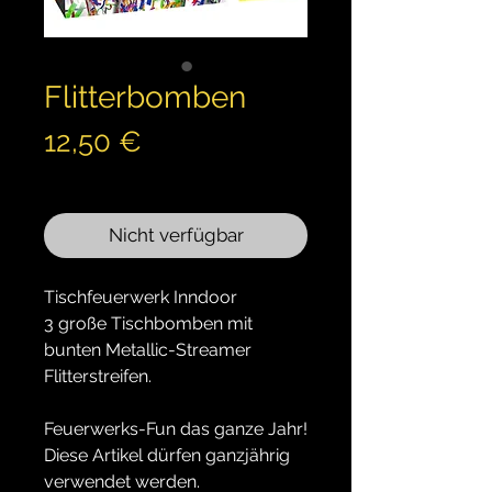
Flitterbomben
Preis
12,50 €
inkl. MwSt.
Nicht verfügbar
Tischfeuerwerk Inndoor
3 große Tischbomben mit
bunten Metallic-Streamer
Flitterstreifen.
Feuerwerks-Fun das ganze Jahr!
Diese Artikel dürfen ganzjährig
verwendet werden.