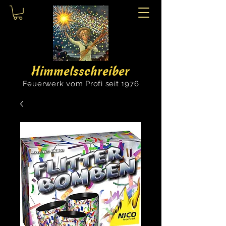
Himmelsschreiber
Feuerwerk vom Profi seit 1976