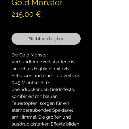
Gold Monster
Preis
215,00 €
inkl. MwSt.
Nicht verfügbar
Die Gold Monster
Verbundfeuerwerksbatterie ist
ein echtes Highlight mit 126
Schüssen und einer Laufzeit von
0:45 Minuten. Ihre
beeindruckenden Goldeffekte,
kombiniert mit blauen
Feuertöpfen, sorgen für ein
atemberaubendes Spektakel
am Himmel. Die großen und
ausdrucksstarken Effekte bilden