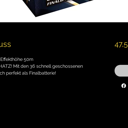
uss
47,
inkl. M
, Effekthöhe 50m
SCHATZ! Mit den 36 schnell geschossenen
ch perfekt als Finalbatterie!