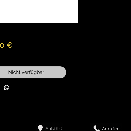
Preis
50 €
wSt.
Nicht verfügbar
Anfahrt
Anrufen