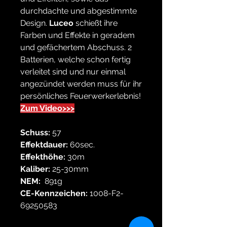
durchdachte und abgestimmte
Design.
Luceo
schießt ihre
Farben und Effekte in geradem
und gefächertem Abschuss. 2
Batterien, welche schon fertig
verleitet sind und nur einmal
angezündet werden muss für ihr
persönliches Feuerwerkerlebnis!
Zum Video>>>
Schuss:
57
Effektdauer:
60sec.
Effekthöhe:
30m
Kaliber:
25-30mm
NEM:
891g
CE-Kennzeichen:
1008-F2-
69250583