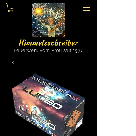
Himmelsschreiber
Feuerwerk vom Profi seit 1976