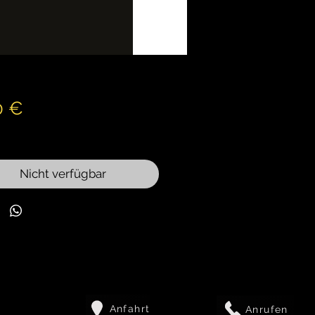
Preis
0 €
wSt.
Nicht verfügbar
Anfahrt
Anrufen