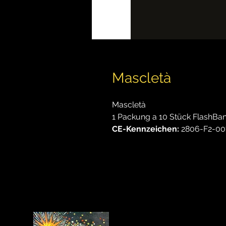
Mascletà
Mascletà
1 Packung a 10 Stück FlashBa
CE-Kennzeichen:
2806-F2-00