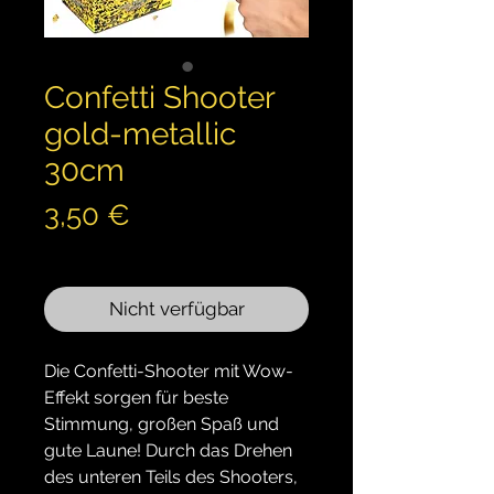
Confetti Shooter
gold-metallic
30cm
Preis
3,50 €
inkl. MwSt.
Nicht verfügbar
Die Confetti-Shooter mit Wow-
Effekt sorgen für beste
Stimmung, großen Spaß und
gute Laune! Durch das Drehen
des unteren Teils des Shooters,