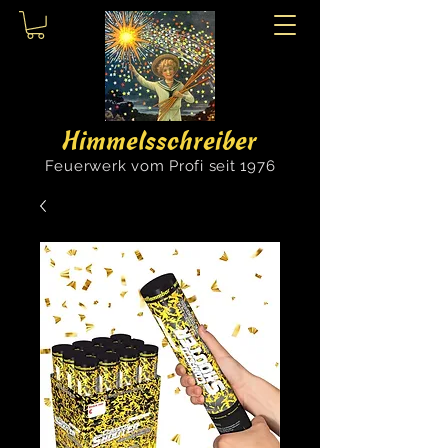
Himmelsschreiber
Feuerwerk vom Profi seit 1976