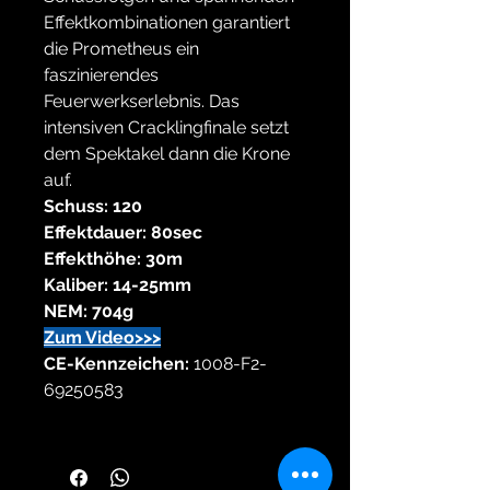
Effektkombinationen garantiert
die Prometheus ein
faszinierendes
Feuerwerkserlebnis. Das
intensiven Cracklingfinale setzt
dem Spektakel dann die Krone
auf.
Schuss: 120
Effektdauer: 80sec
Effekthöhe: 30m
Kaliber: 14-25mm
NEM: 704g
Zum Video>>>
CE-Kennzeichen:
1008-F2-
69250583