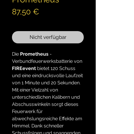
Preis
87,50 €
inkl. MwSt.
Nicht verfügbar
Die
Prometheus
-
Verbundfeuerwerksbatterie von
FIREevent
bietet 120 Schuss
und eine eindrucksvolle Laufzeit
von 1 Minute und 20 Sekunden.
Mit einer Vielzahl von
unterschiedlichen Kalibern und
Abschusswinkeln sorgt dieses
Feuerwerk für
abwechslungsreiche Effekte am
Himmel. Dank schneller
Schussfolgen und spannenden