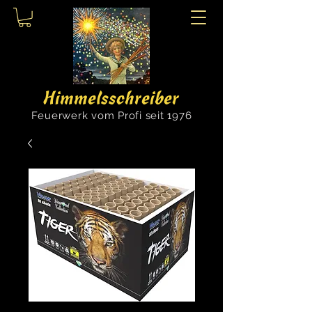
Himmelsschreiber
Feuerwerk vom Profi seit 1976