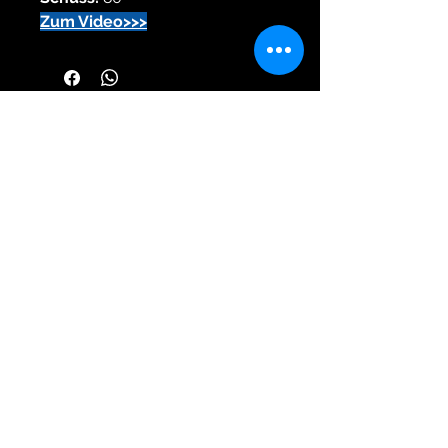
Zum Video>>>
Himmelsschreiber
Feuerwerk vom Profi seit 1976
Wir sind Mitglied im VPI,Pyrotechnikverbund
Obb, und Sprengverein in Bayern e.V..
Wichtige Informationen bezüglich Feuerwerk
finden sie unter
www.feuerwerk-vpi.de
Hauptstraße 49a
Öffnungszeiten: