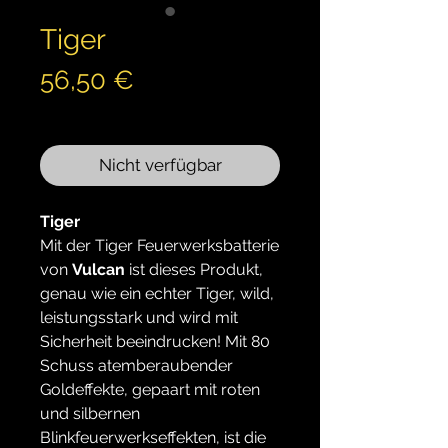
Tiger
Preis
56,50 €
inkl. MwSt.
Nicht verfügbar
Tiger
Mit der Tiger Feuerwerksbatterie
von
Vulcan
ist dieses Produkt,
genau wie ein echter Tiger, wild,
leistungsstark und wird mit
Sicherheit beeindrucken! Mit 80
Schuss atemberaubender
Goldeffekte, gepaart mit roten
und silbernen
Blinkfeuerwerkseffekten, ist die