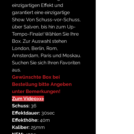
einzigartigen Effekt und
garantiert eine einzigartige
Show. Von Schuss-vor-Schuss,
über Salven, bis hin zum Up-
Tempo-Finale! Wählen Sie Ihre
Box. Zur Auswahl stehen
London, Berlin, Rom,
Amsterdam, Paris und Moskau.
Suchen Sie sich Ihren Favoriten
aus.
Gewünschte Box bei
Bestellung bitte Angeben
unter Bemerkungen!
Zum Video>>>
Schuss:
36
Effektdauer:
30sec
Effekthöhe:
40m
Kaliber:
25mm