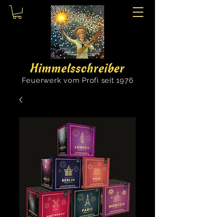
Himmelsschreiber
Feuerwerk vom Profi seit 1976