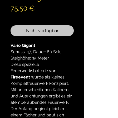
Preis
75,50 €
inkl. MwSt.
Nicht verfügbar
Vario Gigant
Schuss: 47, Dauer: 60 Sek,
Steighöhe: 35 Meter
Diese spezielle
Feuerwerksbatterie von
Fireevent
wurde als kleines
Komplettfeuerwerk konzipiert.
Mit unterschiedlichen Kalibern
und Ausrichtungen ergibt es ein
atemberaubendes Feuerwerk.
Der Anfang beginnt gleich mit
einem Fächer und baut sich