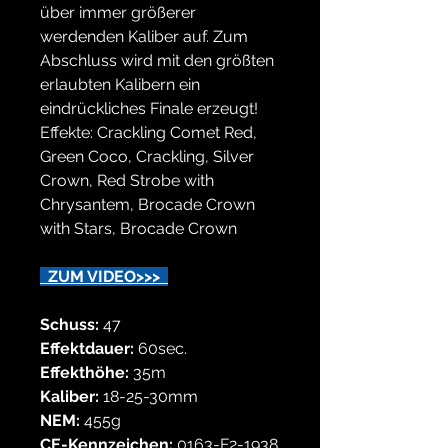
über immer größerer
werdenden Kaliber auf. Zum
Abschluss wird mit den größten
erlaubten Kalibern ein
eindrückliches Finale erzeugt!
Effekte: Crackling Comet Red,
Green Coco, Crackling, Silver
Crown, Red Strobe with
Chrysantem, Brocade Crown
with Stars, Brocade Crown
ZUM VIDEO>>>
Schuss:
47
Effektdauer:
60sec.
Effekthöhe:
35m
Kaliber:
18-25-30mm
NEM:
455g
CE-Kennzeichen:
0163-F2-1938