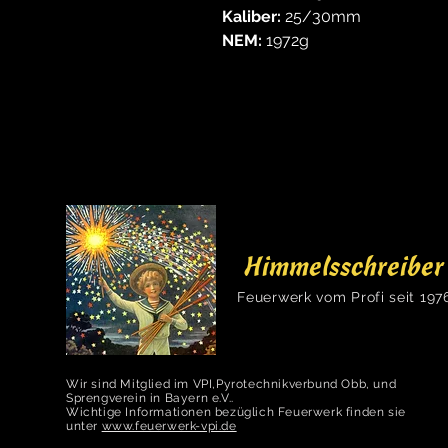
Kaliber:
25/30mm
NEM:
1972g
Himmelsschreiber
Feuerwerk vom Profi seit 197
Wir sind Mitglied im VPI,Pyrotechnikverbund Obb, und
Sprengverein in Bayern e.V..
Wichtige Informationen bezüglich Feuerwerk finden sie
unter
www.feuerwerk-vpi.de