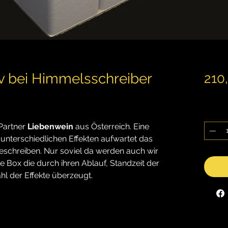
iv bei Himmelsschreiber
210
inkl. M
Anzahl
Partner
Liebenwein
aus Österreich. Eine
nterschiedlichen Effekten aufwartet das
 beschreiben. Nur soviel da werden auch wir
e Box die durch ihren Ablauf, Standzeit der
l der Effekte überzeugt.