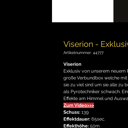
Viserion - Exklus
Artikelnummer: 44777
Viserion
Exklusiv von unserem neuem 
große Verbundbox welche mit u
sie zu viel sind um sie alle zu
als Pyrotechniker schwach. Ein
Effekte am Himmel und Auswah
Zum Video>>>
Schuss:
139
Effektdauer:
65sec.
Effekthöhe:
50m