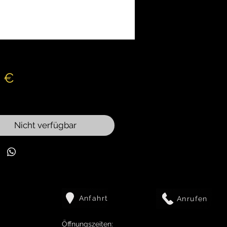
Preis
0 €
wSt.
Nicht verfügbar
Anfahrt
Anrufen
Öffnungszeiten: